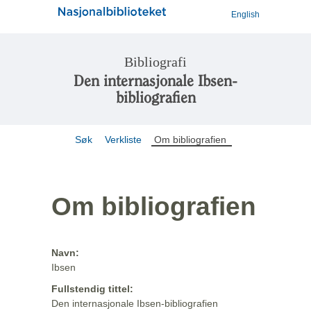
English
Bibliografi
Den internasjonale Ibsen-
bibliografien
Søk
Verkliste
Om bibliografien
Om bibliografien
Navn:
Ibsen
Fullstendig tittel:
Den internasjonale Ibsen-bibliografien