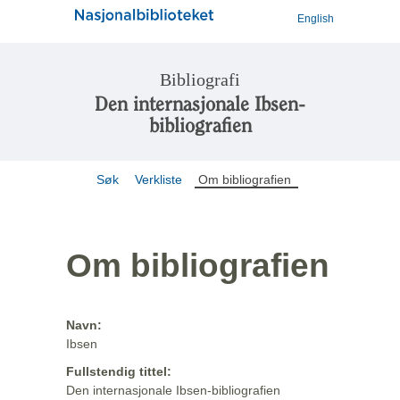
English
Bibliografi
Den internasjonale Ibsen-
bibliografien
Søk
Verkliste
Om bibliografien
Om bibliografien
Navn:
Ibsen
Fullstendig tittel:
Den internasjonale Ibsen-bibliografien