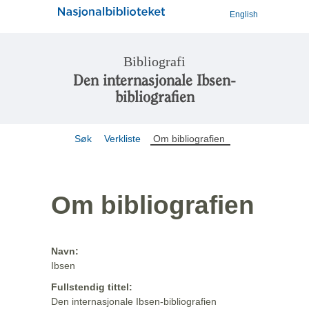
English
Bibliografi
Den internasjonale Ibsen-
bibliografien
Søk
Verkliste
Om bibliografien
Om bibliografien
Navn:
Ibsen
Fullstendig tittel:
Den internasjonale Ibsen-bibliografien