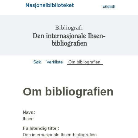
English
Bibliografi
Den internasjonale Ibsen-
bibliografien
Søk
Verkliste
Om bibliografien
Om bibliografien
Navn:
Ibsen
Fullstendig tittel:
Den internasjonale Ibsen-bibliografien