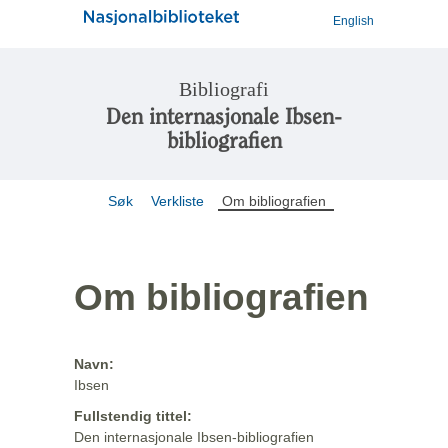
English
Bibliografi
Den internasjonale Ibsen-
bibliografien
Søk
Verkliste
Om bibliografien
Om bibliografien
Navn:
Ibsen
Fullstendig tittel:
Den internasjonale Ibsen-bibliografien