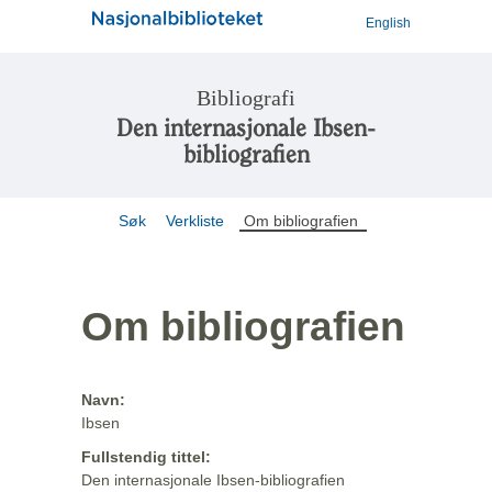
English
Bibliografi
Den internasjonale Ibsen-
bibliografien
Søk
Verkliste
Om bibliografien
Om bibliografien
Navn:
Ibsen
Fullstendig tittel:
Den internasjonale Ibsen-bibliografien