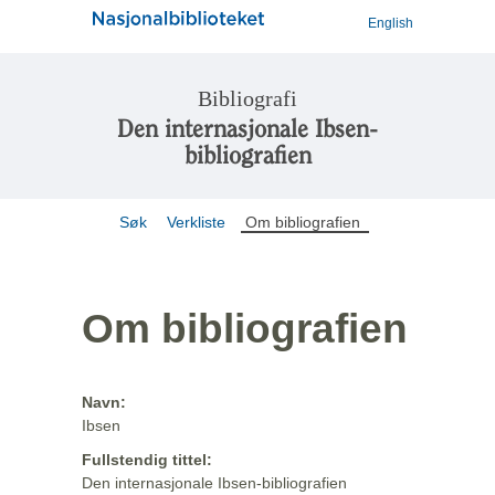
English
Bibliografi
Den internasjonale Ibsen-
bibliografien
Søk
Verkliste
Om bibliografien
Om bibliografien
Navn:
Ibsen
Fullstendig tittel:
Den internasjonale Ibsen-bibliografien