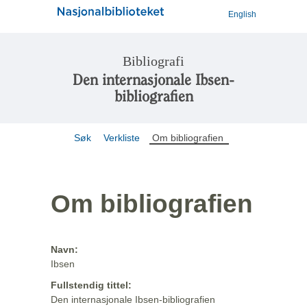
English
Bibliografi
Den internasjonale Ibsen-
bibliografien
Søk
Verkliste
Om bibliografien
Om bibliografien
Navn:
Ibsen
Fullstendig tittel:
Den internasjonale Ibsen-bibliografien