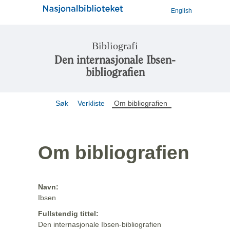
English
Bibliografi
Den internasjonale Ibsen-
bibliografien
Søk
Verkliste
Om bibliografien
Om bibliografien
Navn:
Ibsen
Fullstendig tittel:
Den internasjonale Ibsen-bibliografien