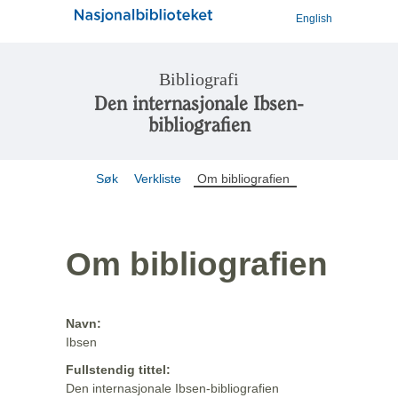
English
Bibliografi
Den internasjonale Ibsen-
bibliografien
Søk
Verkliste
Om bibliografien
Om bibliografien
Navn:
Ibsen
Fullstendig tittel:
Den internasjonale Ibsen-bibliografien