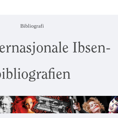
Bibliografi
ernasjonale Ibsen-
ibliografien