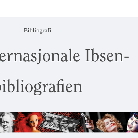
Bibliografi
ernasjonale Ibsen-
ibliografien