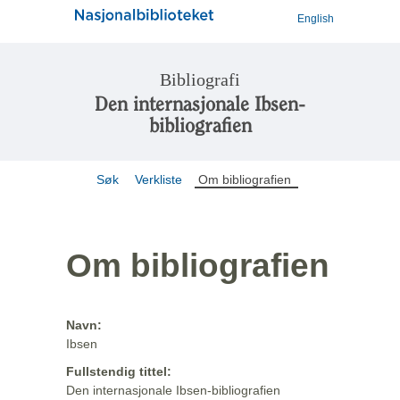
English
Bibliografi
Den internasjonale Ibsen-
bibliografien
Søk
Verkliste
Om bibliografien
Om bibliografien
Navn:
Ibsen
Fullstendig tittel:
Den internasjonale Ibsen-bibliografien