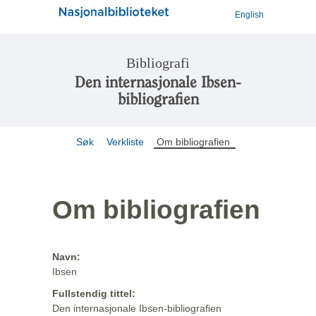
English
Bibliografi
Den internasjonale Ibsen-
bibliografien
Søk
Verkliste
Om bibliografien
Om bibliografien
Navn:
Ibsen
Fullstendig tittel:
Den internasjonale Ibsen-bibliografien