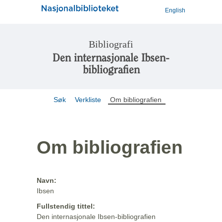
English
Bibliografi
Den internasjonale Ibsen-
bibliografien
Søk
Verkliste
Om bibliografien
Om bibliografien
Navn:
Ibsen
Fullstendig tittel:
Den internasjonale Ibsen-bibliografien