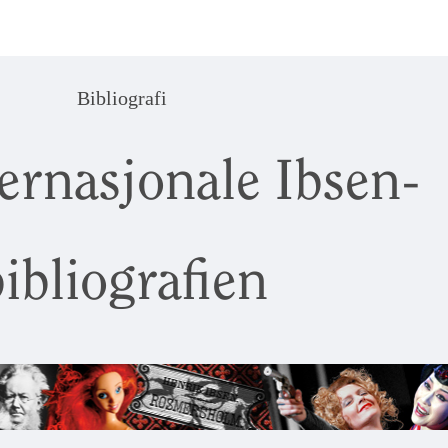
Bibliografi
ernasjonale Ibsen-
ibliografien