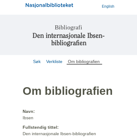
English
Bibliografi
Den internasjonale Ibsen-
bibliografien
Søk
Verkliste
Om bibliografien
Om bibliografien
Navn:
Ibsen
Fullstendig tittel:
Den internasjonale Ibsen-bibliografien