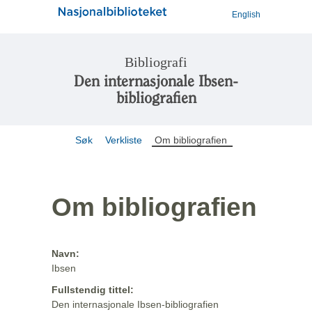
English
Bibliografi
Den internasjonale Ibsen-
bibliografien
Søk
Verkliste
Om bibliografien
Om bibliografien
Navn:
Ibsen
Fullstendig tittel:
Den internasjonale Ibsen-bibliografien