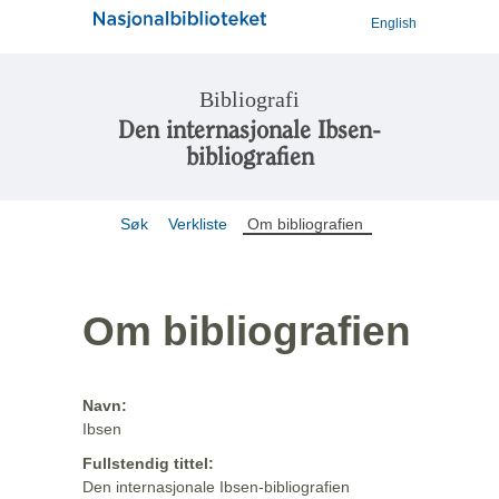
English
Bibliografi
Den internasjonale Ibsen-
bibliografien
Søk
Verkliste
Om bibliografien
Om bibliografien
Navn:
Ibsen
Fullstendig tittel:
Den internasjonale Ibsen-bibliografien