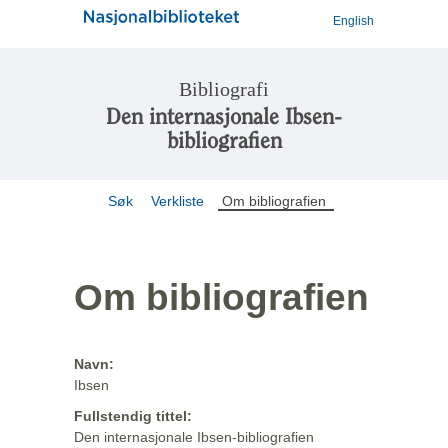
English
Bibliografi
Den internasjonale Ibsen-
bibliografien
Søk
Verkliste
Om bibliografien
Om bibliografien
Navn:
Ibsen
Fullstendig tittel:
Den internasjonale Ibsen-bibliografien