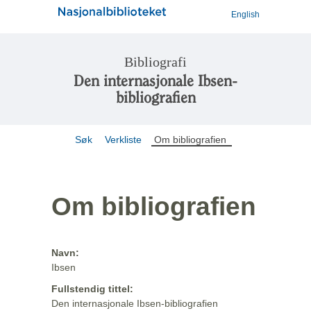
English
Bibliografi
Den internasjonale Ibsen-
bibliografien
Søk
Verkliste
Om bibliografien
Om bibliografien
Navn:
Ibsen
Fullstendig tittel:
Den internasjonale Ibsen-bibliografien