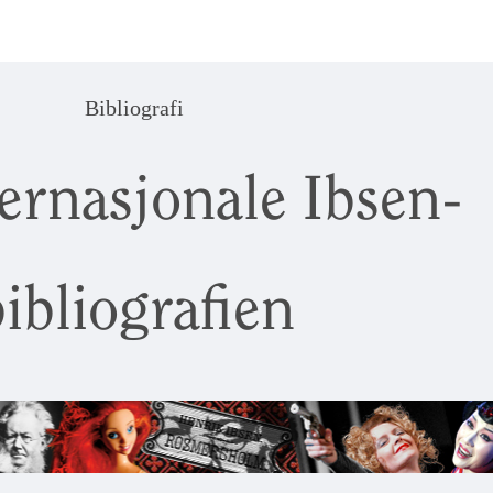
Bibliografi
ernasjonale Ibsen-
ibliografien