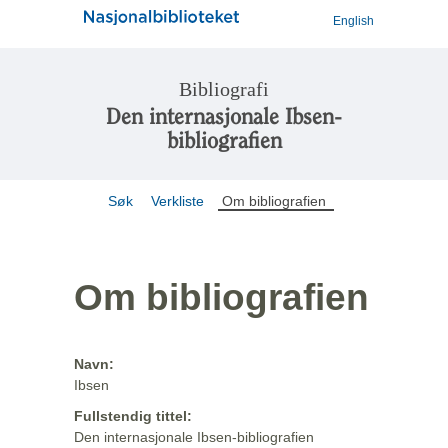
English
Bibliografi
Den internasjonale Ibsen-
bibliografien
Søk
Verkliste
Om bibliografien
Om bibliografien
Navn:
Ibsen
Fullstendig tittel:
Den internasjonale Ibsen-bibliografien