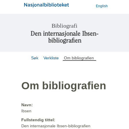
English
Bibliografi
Den internasjonale Ibsen-
bibliografien
Søk
Verkliste
Om bibliografien
Om bibliografien
Navn:
Ibsen
Fullstendig tittel:
Den internasjonale Ibsen-bibliografien