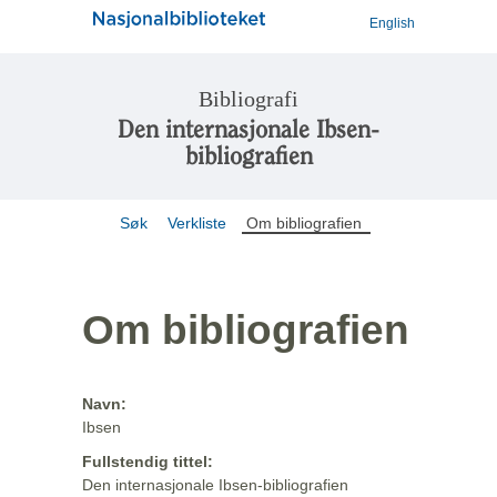
English
Bibliografi
Den internasjonale Ibsen-
bibliografien
Søk
Verkliste
Om bibliografien
Om bibliografien
Navn:
Ibsen
Fullstendig tittel:
Den internasjonale Ibsen-bibliografien