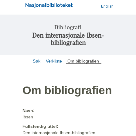
English
Bibliografi
Den internasjonale Ibsen-
bibliografien
Søk
Verkliste
Om bibliografien
Om bibliografien
Navn:
Ibsen
Fullstendig tittel:
Den internasjonale Ibsen-bibliografien