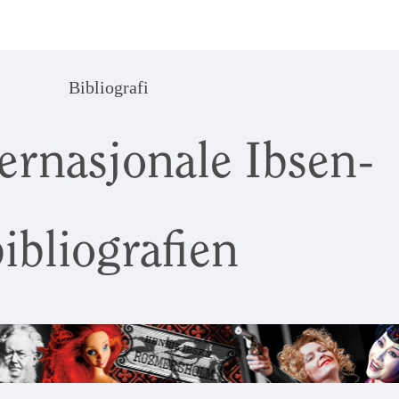
Bibliografi
ernasjonale Ibsen-
ibliografien