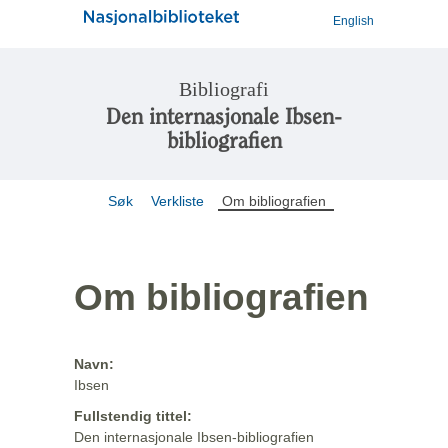
English
Bibliografi
Den internasjonale Ibsen-
bibliografien
Søk
Verkliste
Om bibliografien
Om bibliografien
Navn:
Ibsen
Fullstendig tittel:
Den internasjonale Ibsen-bibliografien