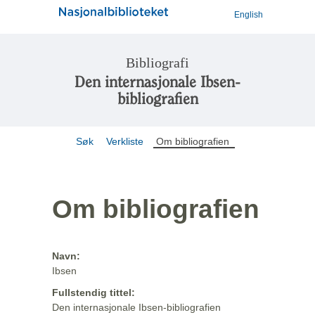
English
Bibliografi
Den internasjonale Ibsen-
bibliografien
Søk
Verkliste
Om bibliografien
Om bibliografien
Navn:
Ibsen
Fullstendig tittel:
Den internasjonale Ibsen-bibliografien