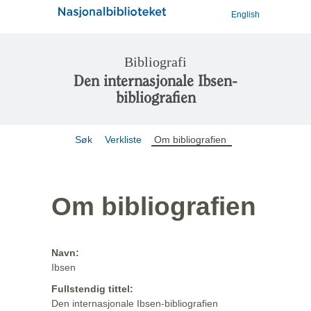
English
Bibliografi
Den internasjonale Ibsen-
bibliografien
Søk
Verkliste
Om bibliografien
Om bibliografien
Navn:
Ibsen
Fullstendig tittel:
Den internasjonale Ibsen-bibliografien