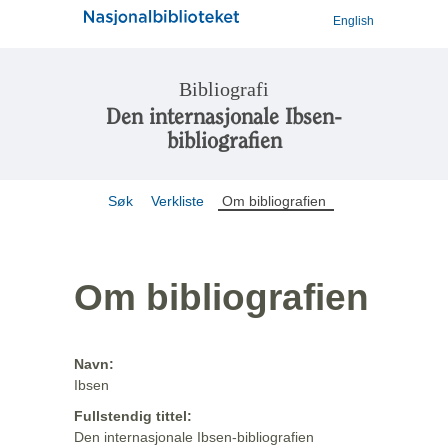
English
Bibliografi
Den internasjonale Ibsen-
bibliografien
Søk
Verkliste
Om bibliografien
Om bibliografien
Navn:
Ibsen
Fullstendig tittel:
Den internasjonale Ibsen-bibliografien