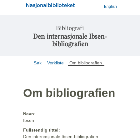
English
Bibliografi
Den internasjonale Ibsen-
bibliografien
Søk
Verkliste
Om bibliografien
Om bibliografien
Navn:
Ibsen
Fullstendig tittel:
Den internasjonale Ibsen-bibliografien