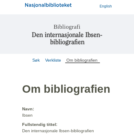
English
Bibliografi
Den internasjonale Ibsen-
bibliografien
Søk
Verkliste
Om bibliografien
Om bibliografien
Navn:
Ibsen
Fullstendig tittel:
Den internasjonale Ibsen-bibliografien