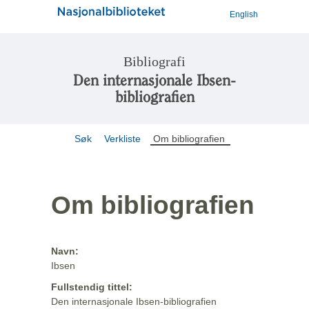
English
Bibliografi
Den internasjonale Ibsen-
bibliografien
Søk
Verkliste
Om bibliografien
Om bibliografien
Navn:
Ibsen
Fullstendig tittel:
Den internasjonale Ibsen-bibliografien