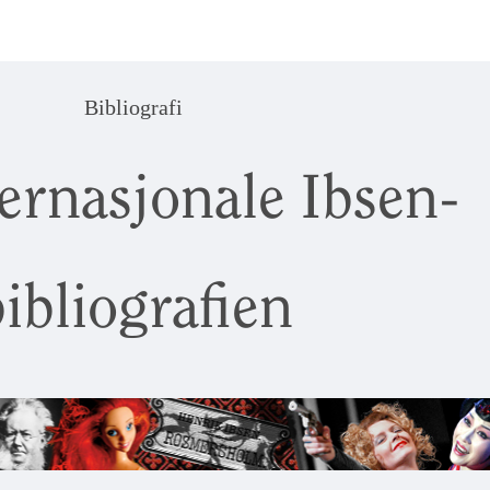
Bibliografi
ernasjonale Ibsen-
ibliografien