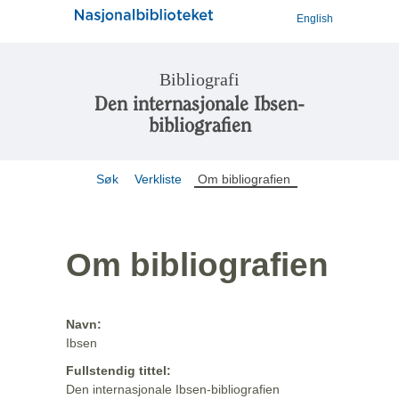
English
Bibliografi
Den internasjonale Ibsen-
bibliografien
Søk
Verkliste
Om bibliografien
Om bibliografien
Navn:
Ibsen
Fullstendig tittel:
Den internasjonale Ibsen-bibliografien