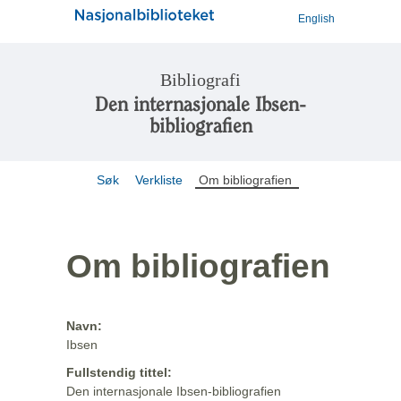
English
Bibliografi
Den internasjonale Ibsen-
bibliografien
Søk
Verkliste
Om bibliografien
Om bibliografien
Navn:
Ibsen
Fullstendig tittel:
Den internasjonale Ibsen-bibliografien