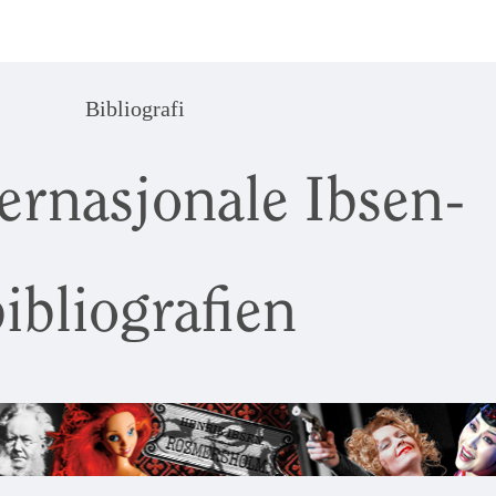
Bibliografi
ernasjonale Ibsen-
ibliografien