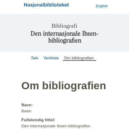
English
Bibliografi
Den internasjonale Ibsen-
bibliografien
Søk
Verkliste
Om bibliografien
Om bibliografien
Navn:
Ibsen
Fullstendig tittel:
Den internasjonale Ibsen-bibliografien