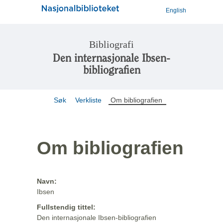
English
Bibliografi
Den internasjonale Ibsen-
bibliografien
Søk
Verkliste
Om bibliografien
Om bibliografien
Navn:
Ibsen
Fullstendig tittel:
Den internasjonale Ibsen-bibliografien