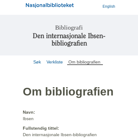
English
Bibliografi
Den internasjonale Ibsen-
bibliografien
Søk
Verkliste
Om bibliografien
Om bibliografien
Navn:
Ibsen
Fullstendig tittel:
Den internasjonale Ibsen-bibliografien