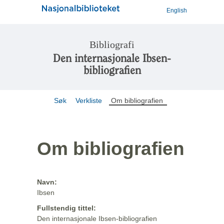
English
Bibliografi
Den internasjonale Ibsen-
bibliografien
Søk
Verkliste
Om bibliografien
Om bibliografien
Navn:
Ibsen
Fullstendig tittel:
Den internasjonale Ibsen-bibliografien