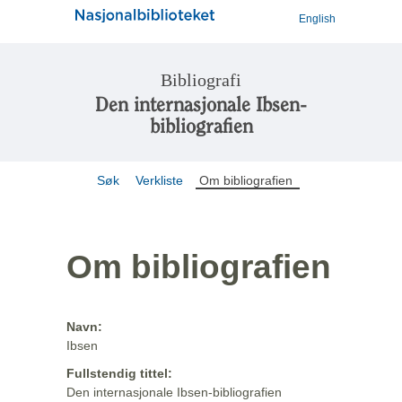
English
Bibliografi
Den internasjonale Ibsen-
bibliografien
Søk
Verkliste
Om bibliografien
Om bibliografien
Navn:
Ibsen
Fullstendig tittel:
Den internasjonale Ibsen-bibliografien