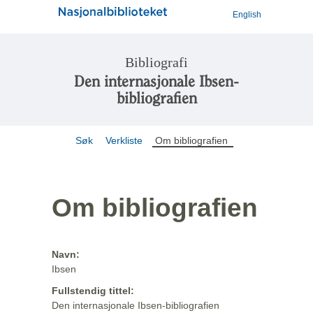
English
Bibliografi
Den internasjonale Ibsen-
bibliografien
Søk
Verkliste
Om bibliografien
Om bibliografien
Navn:
Ibsen
Fullstendig tittel:
Den internasjonale Ibsen-bibliografien