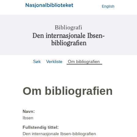
English
Bibliografi
Den internasjonale Ibsen-
bibliografien
Søk
Verkliste
Om bibliografien
Om bibliografien
Navn:
Ibsen
Fullstendig tittel:
Den internasjonale Ibsen-bibliografien