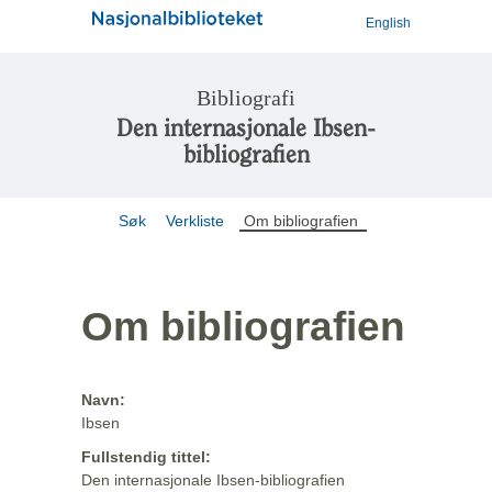
English
Bibliografi
Den internasjonale Ibsen-
bibliografien
Søk
Verkliste
Om bibliografien
Om bibliografien
Navn:
Ibsen
Fullstendig tittel:
Den internasjonale Ibsen-bibliografien