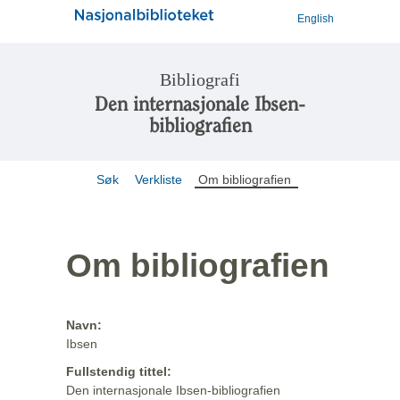
English
Bibliografi
Den internasjonale Ibsen-
bibliografien
Søk
Verkliste
Om bibliografien
Om bibliografien
Navn:
Ibsen
Fullstendig tittel:
Den internasjonale Ibsen-bibliografien