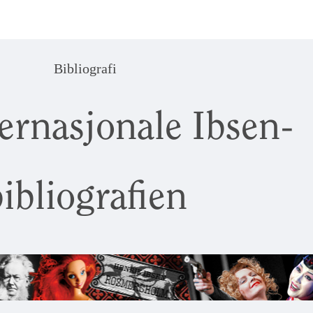
Bibliografi
ernasjonale Ibsen-
ibliografien