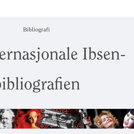
Bibliografi
ernasjonale Ibsen-
ibliografien