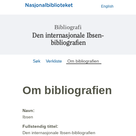
English
Bibliografi
Den internasjonale Ibsen-
bibliografien
Søk
Verkliste
Om bibliografien
Om bibliografien
Navn:
Ibsen
Fullstendig tittel:
Den internasjonale Ibsen-bibliografien